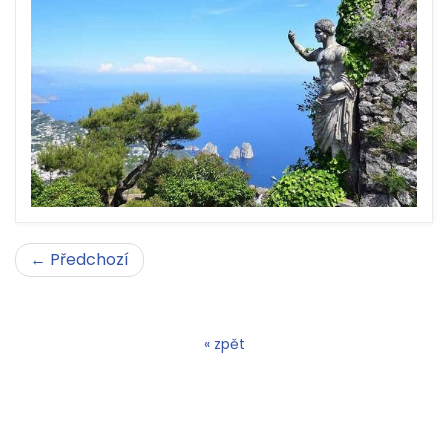
← Předchozí
« zpět