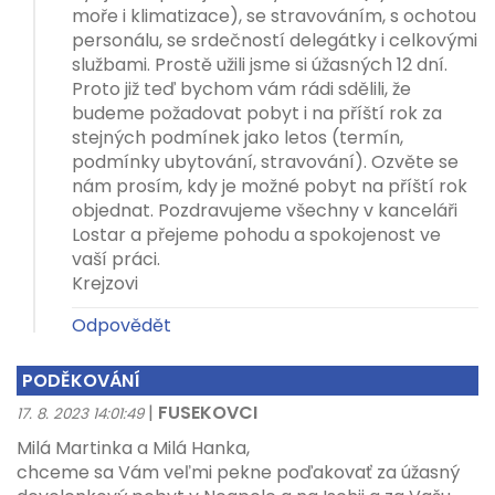
moře i klimatizace), se stravováním, s ochotou
personálu, se srdečností delegátky i celkovými
službami. Prostě užili jsme si úžasných 12 dní.
Proto již teď bychom vám rádi sdělili, že
budeme požadovat pobyt i na příští rok za
stejných podmínek jako letos (termín,
podmínky ubytování, stravování). Ozvěte se
nám prosím, kdy je možné pobyt na příští rok
objednat. Pozdravujeme všechny v kanceláři
Lostar a přejeme pohodu a spokojenost ve
vaší práci.
Krejzovi
Odpovědět
PODĚKOVÁNÍ
|
FUSEKOVCI
17. 8. 2023 14:01:49
Milá Martinka a Milá Hanka,
chceme sa Vám veľmi pekne poďakovať za úžasný