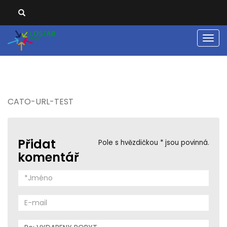
Men
CATO-URL-TEST
Přidat
Pole s hvězdičkou * jsou povinná.
komentář