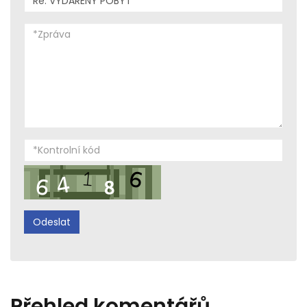
Přehled komentářů